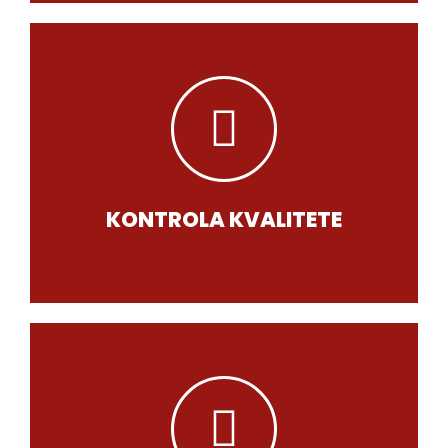
kvaliteta svih laboratorijskih testova.
Redovne interne i eksterne kontrole
KONTROLA KVALITETE