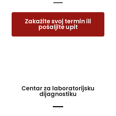
Zakažite svoj termin ili
pošaljite upit
Centar za laboratorijsku
dijagnostiku