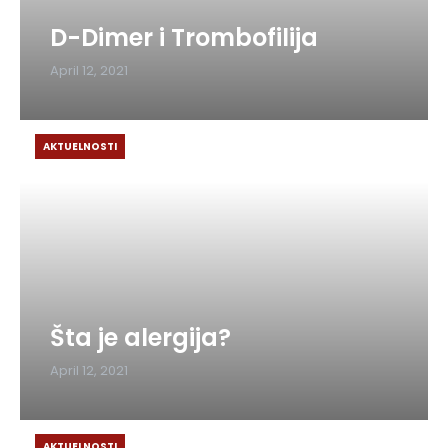
D-Dimer i Trombofilija
April 12, 2021
AKTUELNOSTI
Šta je alergija?
April 12, 2021
AKTUELNOSTI