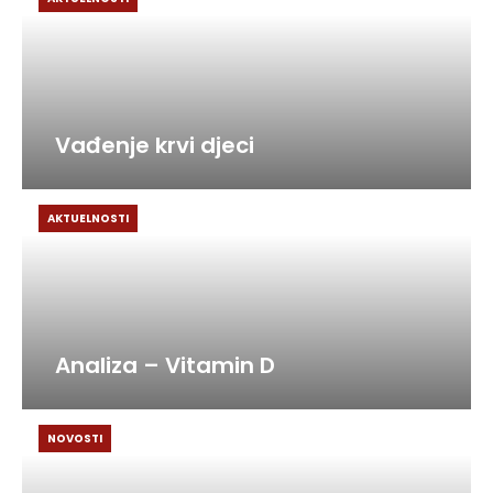
Vađenje krvi djeci
AKTUELNOSTI
Analiza – Vitamin D
NOVOSTI