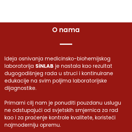
O nama
Ideja osnivanja medicinsko-biohemijskog
laboratorija
SiNLAB
je nastala kao rezultat
dugogodišnjeg rada u struci i kontinuirane
edukacije na svim poljima laboratorijske
dijagnostike.
Primarni cilj nam je ponuditi pouzdanu uslugu
ne odstupajući od svjetskih smjernica za rad
kao i za praćenje kontrole kvalitete, koristeći
najmoderniju opremu.